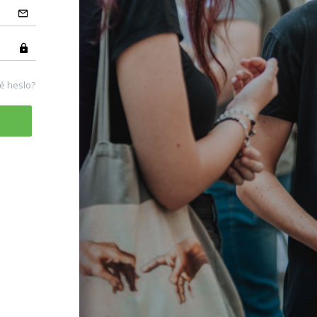
é heslo?